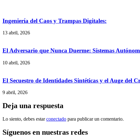
Ingeniería del Caos y Trampas Digitales:
13 abril, 2026
El Adversario que Nunca Duerme: Sistemas Autónomos
10 abril, 2026
El Secuestro de Identidades Sintéticas y el Auge del 
9 abril, 2026
Deja una respuesta
Lo siento, debes estar
conectado
para publicar un comentario.
Síguenos en nuestras redes