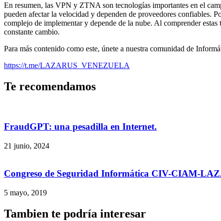
En resumen, las VPN y ZTNA son tecnologías importantes en el campo d
pueden afectar la velocidad y dependen de proveedores confiables. Po
complejo de implementar y depende de la nube. Al comprender estas t
constante cambio.
Para más contenido como este, únete a nuestra comunidad de Informáti
https://t.me/LAZARUS_VENEZUELA
Te recomendamos
FraudGPT: una pesadilla en Internet.
21 junio, 2024
Congreso de Seguridad Informática CIV-CIAM-LAZ
5 mayo, 2019
Tambien te podría interesar