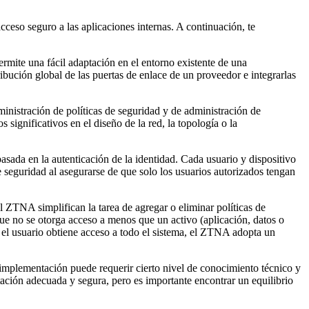
eso seguro a las aplicaciones internas. A continuación, te
ite una fácil adaptación en el entorno existente de una
bución global de las puertas de enlace de un proveedor e integrarlas
nistración de políticas de seguridad y de administración de
significativos en el diseño de la red, la topología o la
sada en la autenticación de la identidad. Cada usuario y dispositivo
de seguridad al asegurarse de que solo los usuarios autorizados tengan
TNA simplifican la tarea de agregar o eliminar políticas de
ue no se otorga acceso a menos que un activo (aplicación, datos o
 el usuario obtiene acceso a todo el sistema, el ZTNA adopta un
implementación puede requerir cierto nivel de conocimiento técnico y
tación adecuada y segura, pero es importante encontrar un equilibrio