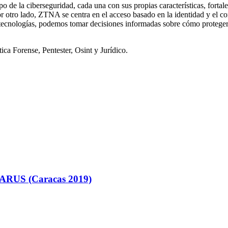
e la ciberseguridad, cada una con sus propias características, fortal
r otro lado, ZTNA se centra en el acceso basado en la identidad y el c
ecnologías, podemos tomar decisiones informadas sobre cómo proteger 
ca Forense, Pentester, Osint y Jurídico.
ARUS (Caracas 2019)