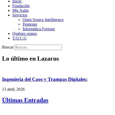
Inicio
Fundación
Mis Aulas
Servicios
Open Source Intelligence
Pentester
Informática Forense
Quiénes somos
T.O.C.G
Buscar
Lo último en Lazarus
Ingeniería del Caos y Trampas Digitales:
13 abril, 2026
Últimas Entradas