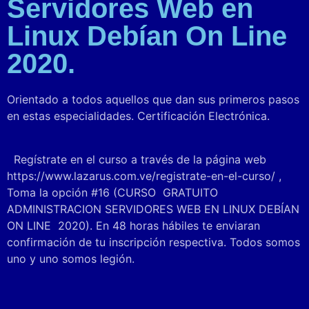
Servidores Web en
Linux Debían On Line
2020.
Orientado a todos aquellos que dan sus primeros pasos
en estas especialidades. Certificación Electrónica.
Regístrate en el curso a través de la página web
https://www.lazarus.com.ve/registrate-en-el-curso/
,
Toma la opción #16 (CURSO GRATUITO
ADMINISTRACION SERVIDORES WEB EN LINUX DEBÍAN
ON LINE 2020). En 48 horas hábiles te enviaran
confirmación de tu inscripción respectiva. Todos somos
uno y uno somos legión.
El Adversario que Nunca Duerme:
Sistemas Autónomos y la