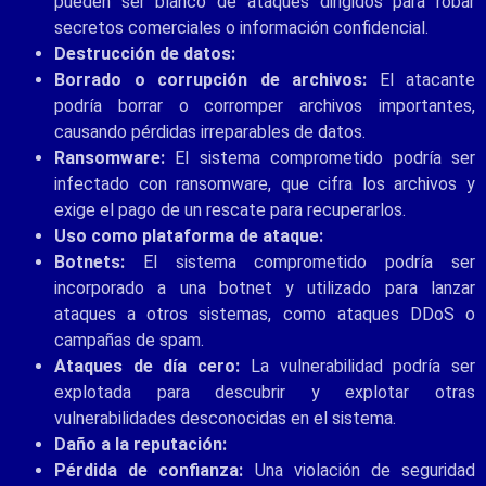
pueden ser blanco de ataques dirigidos para robar
secretos comerciales o información confidencial.
Destrucción de datos:
Borrado o corrupción de archivos:
El atacante
podría borrar o corromper archivos importantes,
causando pérdidas irreparables de datos.
Ransomware:
El sistema comprometido podría ser
infectado con ransomware, que cifra los archivos y
exige el pago de un rescate para recuperarlos.
Uso como plataforma de ataque:
Botnets:
El sistema comprometido podría ser
incorporado a una botnet y utilizado para lanzar
ataques a otros sistemas, como ataques DDoS o
campañas de spam.
Ataques de día cero:
La vulnerabilidad podría ser
explotada para descubrir y explotar otras
vulnerabilidades desconocidas en el sistema.
Daño a la reputación:
Pérdida de confianza:
Una violación de seguridad