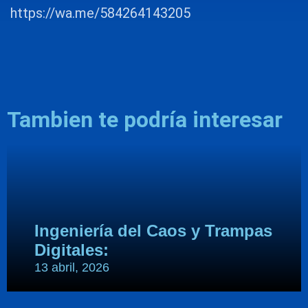
h
ttps://wa.me/584264143205
Tambien te podría interesar
Ingeniería del Caos y Trampas
Digitales:
13 abril, 2026