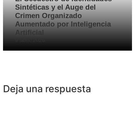
Sintéticas y el Auge del
Crimen Organizado
Aumentado por Inteligencia
Artificial
9 abril, 2026
Deja una respuesta
Lo siento, debes estar
conectado
para publicar un
comentario.