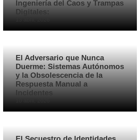
Ingeniería del Caos y Trampas
Digitales:
13 abril, 2026
El Adversario que Nunca
Duerme: Sistemas Autónomos
y la Obsolescencia de la
Respuesta Manual a
Incidentes
10 abril, 2026
El Secuestro de Identidades