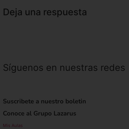
Deja una respuesta
Lo siento, debes estar
conectado
para publicar un
comentario.
Síguenos en nuestras redes
Suscribete a nuestro boletin
Conoce al Grupo Lazarus
Mis Aulas