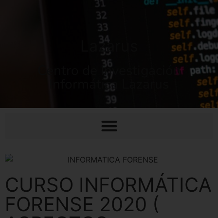
Lazarus
Centro de Investigación
Informática Lazarus
CURSO INFORMÁTICA
FORENSE 2020 (