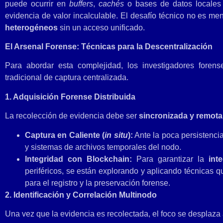
puede ocurrir en
buffers
,
cachés
o bases de datos locales 
evidencia de valor incalculable. El desafío técnico no es me
heterogéneos
sin un acceso unificado.
El Arsenal Forense: Técnicas para la Descentralización
Para abordar esta complejidad, los investigadores fore
tradicional de captura centralizada.
1. Adquisición Forense Distribuida
La recolección de evidencia debe ser
sincronizada y remota
Captura en Caliente (
in situ
):
Ante la poca persistencia
y sistemas de archivos temporales del nodo.
Integridad con Blockchain:
Para garantizar la
int
periféricos, se están explorando y aplicando técnicas 
para el registro y la preservación forense.
2. Identificación y Correlación Multinodo
Una vez que la evidencia es recolectada, el foco se desplaza a