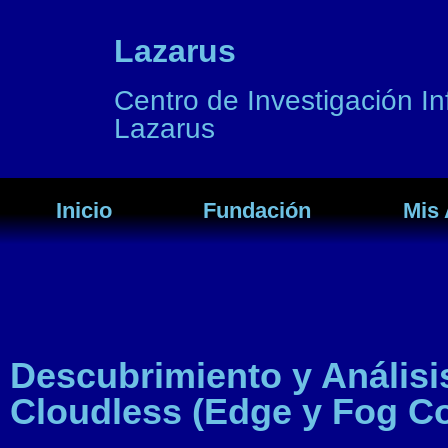
Lazarus
Centro de Investigación In
Lazarus
Inicio
Fundación
Mis 
Descubrimiento y Análisi
Cloudless (Edge y Fog C