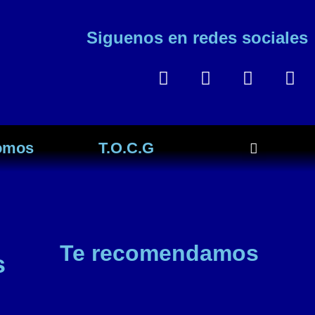
Siguenos en redes sociales
omos
T.O.C.G
Te recomendamos
s