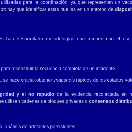
utilizadas para la coordinación, ya que representan un vect
nor: hay que identificar estas huellas en un entorno de
disposi
nses han desarrollado metodologías que rompen con el es
para reconstruir la secuencia completa de un incidente.
, se hace crucial obtener
snapshots
rápidos de los estados volá
egridad y el no repudio
de la evidencia recolectada en 
que utilizan cadenas de bloques privadas o
consensos distrib
l análisis de artefactos persistentes: