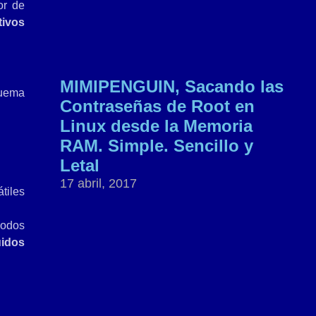
or de
tivos
MIMIPENGUIN, Sacando las
quema
Contraseñas de Root en
Linux desde la Memoria
RAM. Simple. Sencillo y
Letal
17 abril, 2017
tiles
nodos
uidos