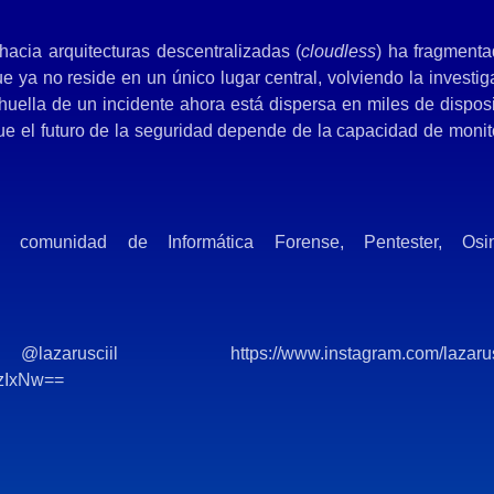
hacia arquitecturas descentralizadas (
cloudless
) ha fragmenta
que ya no reside en un único lugar central, volviendo la investig
 huella de un incidente ahora está dispersa en miles de disposi
ue el futuro de la seguridad depende de la capacidad de monit
comunidad de Informática Forense, Pentester, Osi
o @lazarusciil
https://www.instagram.com/lazarus
zIxNw==