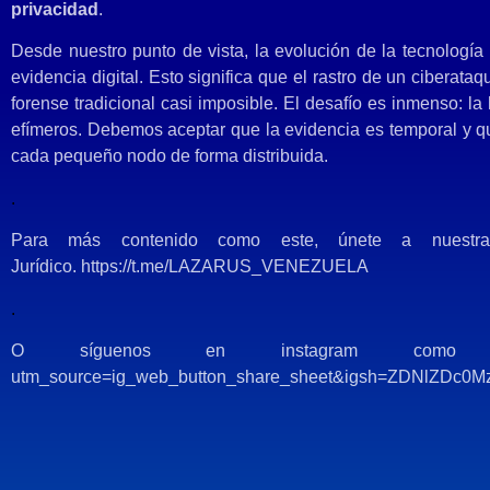
privacidad
.
Desde nuestro punto de vista, la evolución de la tecnología 
evidencia digital. Esto significa que el rastro de un ciberata
forense tradicional casi imposible. El desafío es inmenso: la
efímeros. Debemos aceptar que la evidencia es temporal y q
cada pequeño nodo de forma distribuida.
.
Para más contenido como este, únete a nuestra 
Jurídico.
https://t.me/LAZARUS_VENEZUELA
.
O síguenos en instagram com
utm_source=ig_web_button_share_sheet&igsh=ZDNlZDc0M