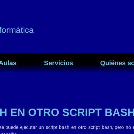
formática
Aulas
Servicios
Quiénes s
SH EN OTRO SCRIPT BASH
se puede ejecutar un script bash en otro script bash, pero no 