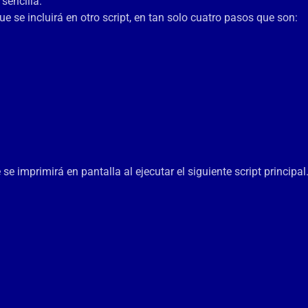
sencilla.
e se incluirá en otro script, en tan solo cuatro pasos que son:
e imprimirá en pantalla al ejecutar el siguiente script principal