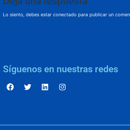
Deja una respuesta
Lo siento, debes estar
conectado
para publicar un coment
Síguenos en nuestras redes