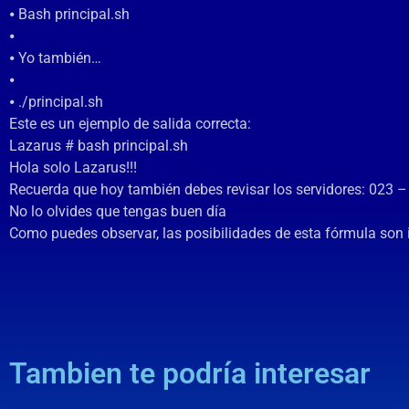
⦁ Bash principal.sh
⦁
⦁ Yo también…
⦁
⦁ ./principal.sh
Este es un ejemplo de salida correcta:
Lazarus # bash principal.sh
Hola solo Lazarus!!!
Recuerda que hoy también debes revisar los servidores: 023 
No lo olvides que tengas buen día
Como puedes observar, las posibilidades de esta fórmula son i
Tambien te podría interesar