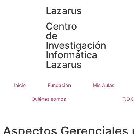
Lazarus
Centro
de
Investigación
Informática
Lazarus
Inicio
Fundación
Mis Aulas
Quiénes somos
T.O.
Aspectos Gerenciales 