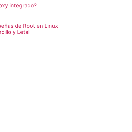
oxy integrado?
eñas de Root en Linux
illo y Letal