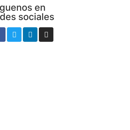
iguenos en
edes sociales