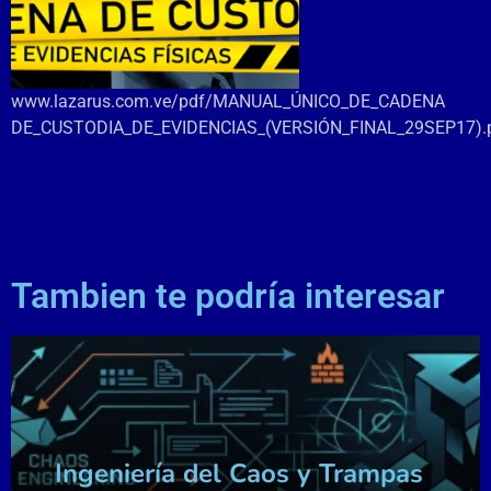
www.lazarus.com.ve/pdf/MANUAL_ÚNICO_DE_CADENA
DE_CUSTODIA_DE_EVIDENCIAS_(VERSIÓN_FINAL_29SEP17).
Tambien te podría interesar
¿Conoces el Grupo
Lazarus?
Ingeniería del Caos y Trampas