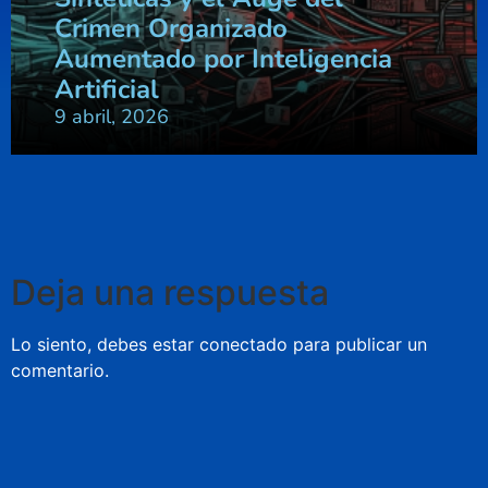
Crimen Organizado
Aumentado por Inteligencia
Artificial
9 abril, 2026
Deja una respuesta
Lo siento, debes estar
conectado
para publicar un
comentario.