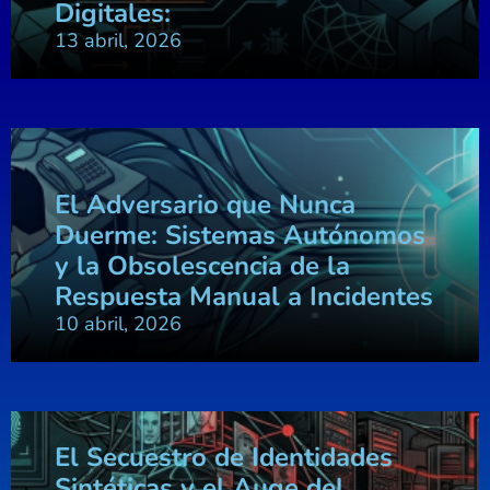
Digitales:
13 abril, 2026
El Adversario que Nunca
Duerme: Sistemas Autónomos
y la Obsolescencia de la
Respuesta Manual a Incidentes
10 abril, 2026
El Secuestro de Identidades
Sintéticas y el Auge del